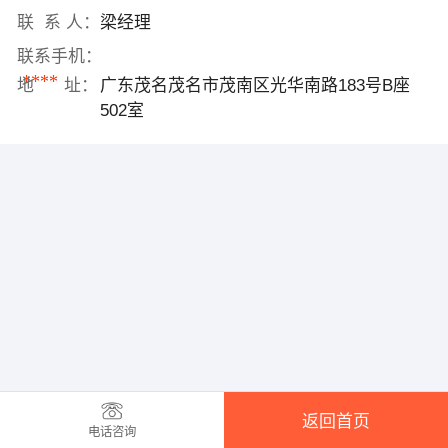
联 系 人：
梁经理
联系手机：
****
地 址：
广东茂名茂名市茂南区光华南路183号B座
502室
返回首页
电话咨询