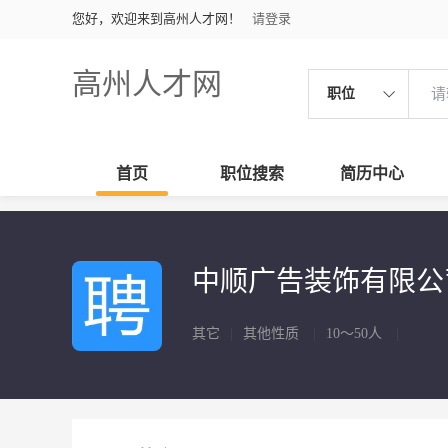
您好，欢迎来到高州人才网！
请登录
高州人才网
职位
首页
职位搜索
简历中心
中顺广告装饰有限公
其它
|
其他性质
|
10～50人
|