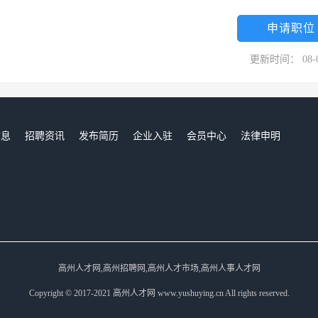
申请职位
更新时间： 08-
信息
招聘资讯
发布简历
企业入驻
会员中心
法律申明
们
高州人才网,高州招聘网,高州人才市场,高州人事人才网
Copyright © 2017-2021 高州人才网 www.yushuying.cn All rights reserved.