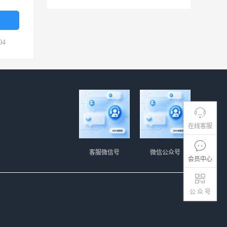
04
在线客服
客服微信号
微信公众号
会员中心
公 众 号