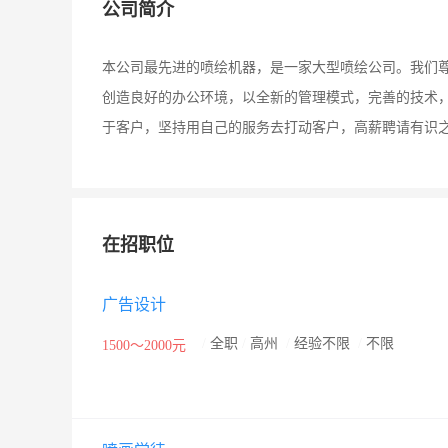
公司简介
本公司最先进的喷绘机器，是一家大型喷绘公司。我们尊
创造良好的办公环境，以全新的管理模式，完善的技术
于客户，坚持用自己的服务去打动客户，高薪聘请有识
在招职位
广告设计
/
全职
/
高州
/
经验不限
/
不限
1500～2000元