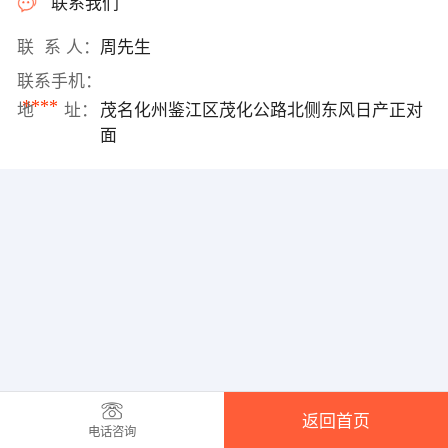
联系我们
联 系 人：
周先生
联系手机：
****
地 址：
茂名化州鉴江区茂化公路北侧东风日产正对
面
返回首页
电话咨询