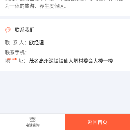
为一体的旅游、养生度假区。
联系我们
联 系 人：
欧经理
联系手机：
****
地 址：
茂名高州深镇镇仙人垌村委会大楼一楼
返回首页
电话咨询