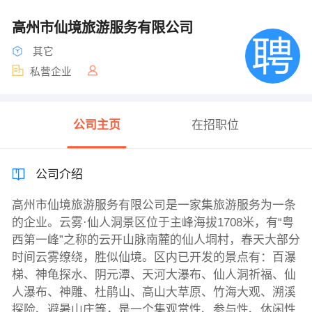
高州市仙境旅游服务有限公司
其它
私营企业
公司主页
在招职位
公司介绍
高州市仙境旅游服务有限公司是一家集旅游服务为一条
的企业。云雾·仙人洞景区位于主峰海拔1708米，有“粤
西第一峰”之称的云开山脉南麓的仙人垌村，春天大部分
时间云雾缭绕，胜似仙境。区内已开发的景点有：百瀑
梯、神龟探水、阴元潭、天河大瀑布、仙人洞祈福、仙
人瀑布、神雕、杜鹃山、高山大草原、竹海大观、溯溪
探险、避暑山庄等，是一个集观赏性、参与性、休闲性