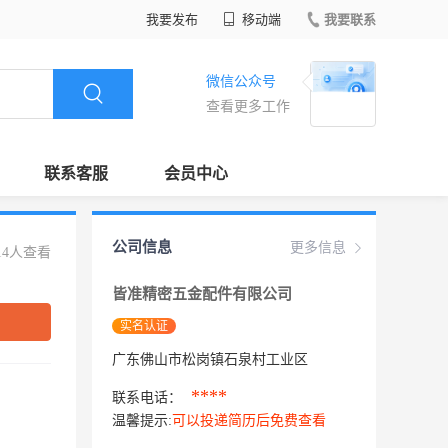
我要发布
移动端
我要联系
微信公众号
查看更多工作
联系客服
会员中心
公司信息
更多信息
14人查看
皆准精密五金配件有限公司
实名认证
广东佛山市松岗镇石泉村工业区
****
联系电话：
温馨提示:
可以投递简历后免费查看