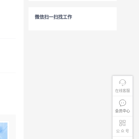
微信扫一扫找工作
在线客服
会员中心
公 众 号