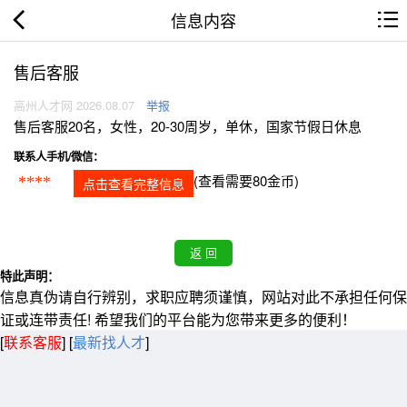
信息内容
售后客服
高州人才网 2026.08.07
举报
售后客服20名，女性，20-30周岁，单休，国家节假日休息
联系人手机/微信：
(查看需要80金币)
****
点击查看完整信息
特此声明：
信息真伪请自行辨别，求职应聘须谨慎，网站对此不承担任何保
证或连带责任! 希望我们的平台能为您带来更多的便利！
[
联系客服
]
[
最新找人才
]