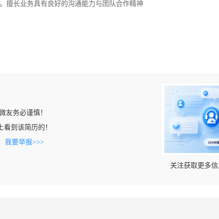
。擅长业务具有良好的沟通能力与团队合作精神
微友务必谨慎！
g.cn上看到该简历的！
。
我要举报>>>
关注获取更多信