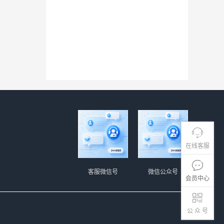
在线客服
客服微信号
微信公众号
会员中心
公 众 号