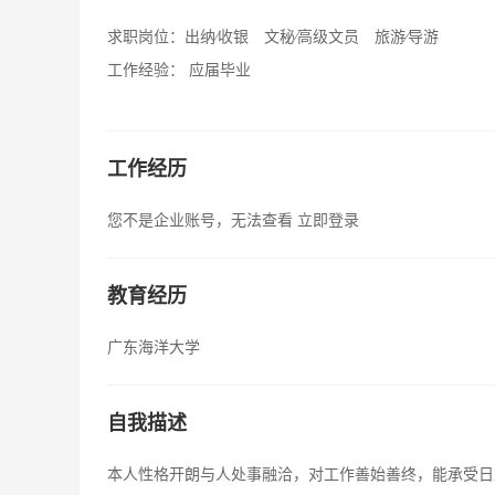
求职岗位：
出纳∕收银 文秘∕高级文员 旅游∕导游
工作经验：
应届毕业
工作经历
您不是企业账号，无法查看
立即登录
教育经历
广东海洋大学
自我描述
本人性格开朗与人处事融洽，对工作善始善终，能承受日