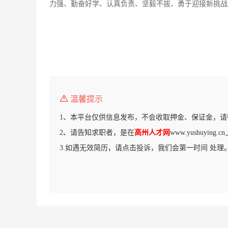
力强、勤奋好学、认真负责、坚毅不拔、勇于迎接新挑战
温馨提示
1、本平台仅供信息发布，不会收取押金、保证金，请
2、请告知求职者，是在
高州人才网
www.yushuyin
3.如遇无效简历，请点击投诉，我们会第一时间 处理