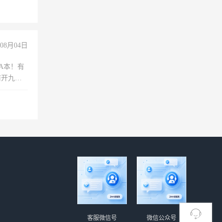
08月04日
A本！有
前开九米
客服微信号
微信公众号