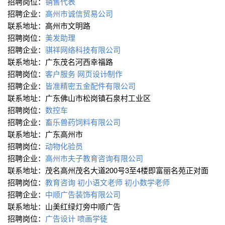
招聘岗位：
销售代表
招聘企业：
高州市诚信贸易公司
联系地址：高州市文明路
招聘岗位：
美发助理
招聘企业：
骐祥网络科技有限公司
联系地址：广东茂名河西幸福路
招聘岗位：
客户服务
网页设计∕制作
招聘企业：
皆准精密五金配件有限公司
联系地址：广东佛山市松岗镇石泉村工业区
招聘岗位：
数控车
招聘企业：
畜乐兽药饲料有限公司
联系地址：广东高州市
招聘岗位：
动物化验员
招聘企业：
高州市夫子教育咨询有限公司
联系地址：茂名高州茂名大道200号3至4楼即富丽名苑正对面
招聘岗位：
教育咨询
初小语文老师
初小数学老师
招聘企业：
中顺广告装饰有限公司
联系地址：山美红绿灯旁中顺广告
招聘岗位：
广告设计
喷画学徒